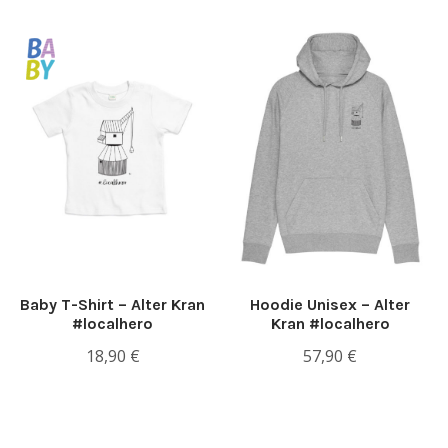
Baby T-Shirt – Alter Kran
Hoodie Unisex – Alter
#localhero
Kran #localhero
18,90
€
57,90
€